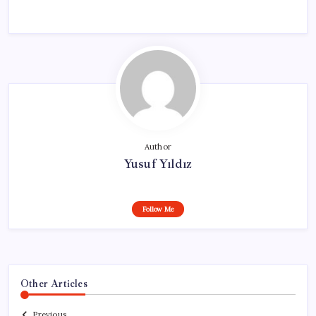
Author
Yusuf Yıldız
Follow Me
Other Articles
Previous