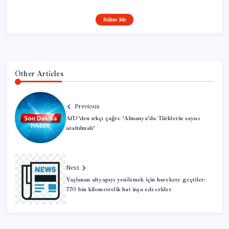
Follow Me
Other Articles
Previous
AfD’den ırkçı çağrı: ‘Almanya’da Türklerin sayısı
azaltılmalı’
Next
Yaşlanan altyapıyı yenilemek için harekete geçtiler:
770 bin kilometrelik hat inşa edecekler