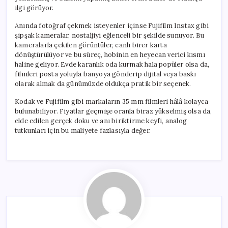
ilgi görüyor.
Anında fotoğraf çekmek isteyenler içinse Fujifilm Instax gibi
şipşak kameralar, nostaljiyi eğlenceli bir şekilde sunuyor. Bu
kameralarla çekilen görüntüler, canlı birer karta
dönüştürülüyor ve bu süreç, hobinin en heyecan verici kısmı
haline geliyor. Evde karanlık oda kurmak hala popüler olsa da,
filmleri posta yoluyla banyoya gönderip dijital veya baskı
olarak almak da günümüzde oldukça pratik bir seçenek.
Kodak ve Fujifilm gibi markaların 35 mm filmleri hâlâ kolayca
bulunabiliyor. Fiyatlar geçmişe oranla biraz yükselmiş olsa da,
elde edilen gerçek doku ve anı biriktirme keyfi, analog
tutkunları için bu maliyete fazlasıyla değer.