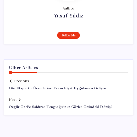
Author
Yusuf Yıldız
Follow Me
Other Articles
Previous
Oto Ekspertiz Ücretlerine Tavan Fiyat Uygulaması Geliyor
Next
Özgür Özel’e Saldıran Tengioğlu’nun Gözler Önündeki Dönüşü