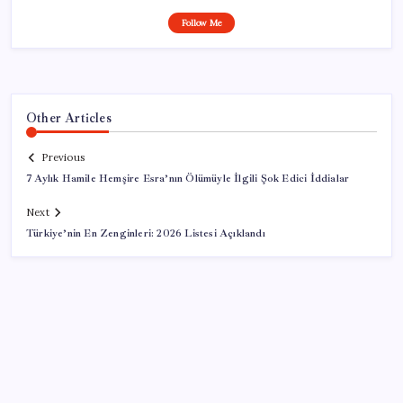
Follow Me
Other Articles
Previous
7 Aylık Hamile Hemşire Esra’nın Ölümüyle İlgili Şok Edici İddialar
Next
Türkiye’nin En Zenginleri: 2026 Listesi Açıklandı