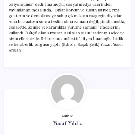
biliyorsunuz” dedi. İmamoğlu, sosyal medya üzerinden
yayımlanan mesajında, “Onlar korkun ve susun istiyor, rıza
gösterin ve demokrasiye sahip çıkmaktan vazgeçin diyorlar.
Ama bu saatten sonra teslim olma zamanı değil; şimdi umutla,
cesaretle, azimle ve kararlılıkla yürüme zamanı!” ifadelerini
kullandı. “Güçlü olan sizsiniz, asıl olan sizin iradeniz. Gelecek
sizin ellerinizde. Rehberimiz millettir” diyen İmamoğlu, birlik
ve beraberlik vurgusu yaptı. (Editör: Başak Şelik) Yazar: Yusuf
Arslan
Author
Yusuf Yıldız