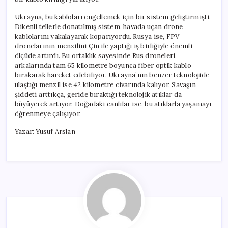
Ukrayna, bu kabloları engellemek için bir sistem geliştirmişti.
Dikenli tellerle donatılmış sistem, havada uçan drone
kablolarını yakalayarak koparıyordu. Rusya ise, FPV
dronelarının menzilini Çin ile yaptığı iş birliğiyle önemli
ölçüde artırdı. Bu ortaklık sayesinde Rus droneleri,
arkalarında tam 65 kilometre boyunca fiber optik kablo
bırakarak hareket edebiliyor. Ukrayna’nın benzer teknolojide
ulaştığı menzil ise 42 kilometre civarında kalıyor. Savaşın
şiddeti arttıkça, geride bıraktığı teknolojik atıklar da
büyüyerek artıyor. Doğadaki canlılar ise, bu atıklarla yaşamayı
öğrenmeye çalışıyor.
Yazar: Yusuf Arslan