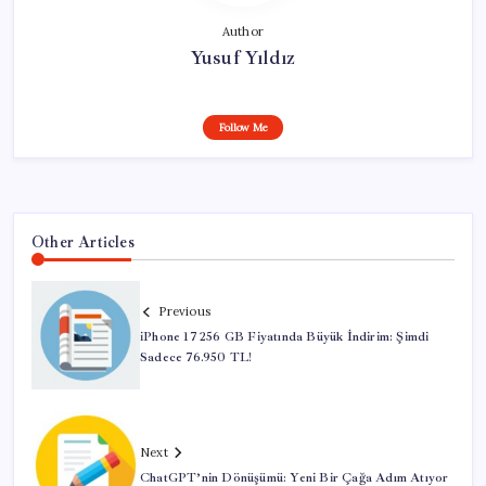
Author
Yusuf Yıldız
Follow Me
Other Articles
Previous
iPhone 17 256 GB Fiyatında Büyük İndirim: Şimdi
Sadece 76.950 TL!
Next
ChatGPT’nin Dönüşümü: Yeni Bir Çağa Adım Atıyor