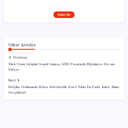
Follow Me
Other Articles
Previous
Türk Oyun Girişimi Grand Games, ABD Pazarında Büyümeye Devam
Ediyor
Next
Belçika Ordusunda Rekor Seferberlik: Son 5 Yılda En Fazla Asker Alımı
Gerçekleşti