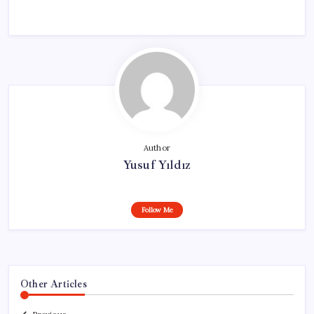
Author
Yusuf Yıldız
Follow Me
Other Articles