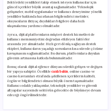
Sektördeki yenilikleri takip etmek isteyen kullanıcılar için
güncel içerikler büyük avantaj sağlamaktadır. Teknolojik
gelişmeler, mobil uygulamalar ve kullanıcı deneyimine yönelik
yenilikler hakkında hazırlanan bilgilendirici metinler,
okuyucuların ihtiyaç duydukları bilgilere daha hızlı
ulaşmalarına yardımcı olmaktadır.
Ayrıca, dijital platformların müşteri destek hizmetleri de
kullanıcı memnuniyetini doğrudan etkileyen faktörler
arasında yer almaktadır. Hızlı geri dönüş sağlayan destek
ekipleri, kullanıcıların yaşadığı sorunların kısa sürede çözüme
kavuşmasını sağlamaktadır. Bu durum, platformlara duyulan
güvenin artmasına katkıda bulunmaktadır.
Sonuç olarak dijital eğlence dünyası sürekli gelişen ve değişen
bir yapıya sahiptir. Özellikle
canlı bahis
, online casino ve
casino kavramları etrafında şekillenen içeriklerin kaliteli,
özgün ve bilgilendirici olması büyük önem taşımaktadır.
Kullanıcı odaklı yaklaşımlar, teknolojik yenilikler ve güvenli
altyapılar sayesinde sektörün gelecekte de büyümeye devam
edeceği öngörülmektedir.