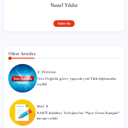
Yusuf Yıldız
Follow Me
Other Articles
Previous
Orta Doğu’da görev yapacak yeni Türk diplomatlar
seçildi
Next
BARÜ Kutlubey Yerleşkesi’ne “Spor Dostu Kampüs”
ünvanı verildi