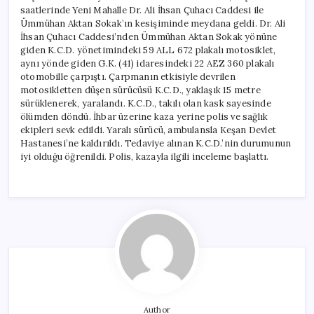
saatlerinde Yeni Mahalle Dr. Ali İhsan Çuhacı Caddesi ile
Ümmühan Aktan Sokak’ın kesişiminde meydana geldi. Dr. Ali
İhsan Çuhacı Caddesi’nden Ümmühan Aktan Sokak yönüne
giden K.C.D. yönetimindeki 59 ALL 672 plakalı motosiklet,
aynı yönde giden G.K. (41) idaresindeki 22 AEZ 360 plakalı
otomobille çarpıştı. Çarpmanın etkisiyle devrilen
motosikletten düşen sürücüsü K.C.D., yaklaşık 15 metre
sürüklenerek, yaralandı. K.C.D., takılı olan kask sayesinde
ölümden döndü. İhbar üzerine kaza yerine polis ve sağlık
ekipleri sevk edildi. Yaralı sürücü, ambulansla Keşan Devlet
Hastanesi’ne kaldırıldı. Tedaviye alınan K.C.D.’nin durumunun
iyi olduğu öğrenildi. Polis, kazayla ilgili inceleme başlattı.
Author