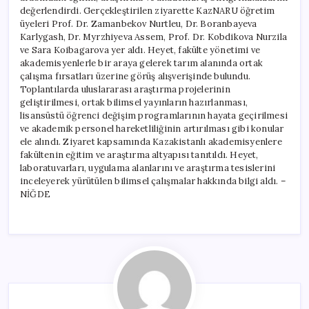
değerlendirdi. Gerçekleştirilen ziyarette KazNARU öğretim
üyeleri Prof. Dr. Zamanbekov Nurtleu, Dr. Boranbayeva
Karlygash, Dr. Myrzhiyeva Assem, Prof. Dr. Kobdikova Nurzila
ve Sara Koibagarova yer aldı. Heyet, fakülte yönetimi ve
akademisyenlerle bir araya gelerek tarım alanında ortak
çalışma fırsatları üzerine görüş alışverişinde bulundu.
Toplantılarda uluslararası araştırma projelerinin
geliştirilmesi, ortak bilimsel yayınların hazırlanması,
lisansüstü öğrenci değişim programlarının hayata geçirilmesi
ve akademik personel hareketliliğinin artırılması gibi konular
ele alındı. Ziyaret kapsamında Kazakistanlı akademisyenlere
fakültenin eğitim ve araştırma altyapısı tanıtıldı. Heyet,
laboratuvarları, uygulama alanlarını ve araştırma tesislerini
inceleyerek yürütülen bilimsel çalışmalar hakkında bilgi aldı. –
NİĞDE