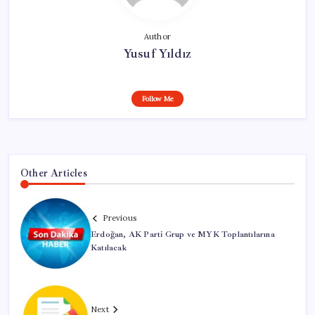
Author
Yusuf Yıldız
Follow Me
Other Articles
Previous
Erdoğan, AK Parti Grup ve MYK Toplantılarına
Katılacak
Next