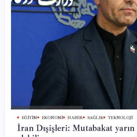
EĞITIM
EKONOMI
HABER
SAĞLIK
TEKNOLOJI
İran Dışişleri: Mutabakat yarı