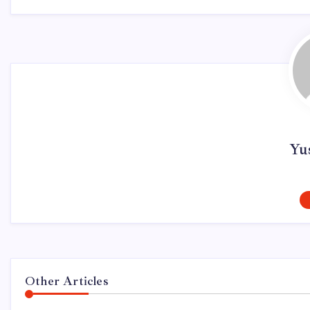
Yus
Other Articles