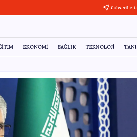
Subscribe t
ĞİTİM
EKONOMİ
SAĞLIK
TEKNOLOJİ
TANI