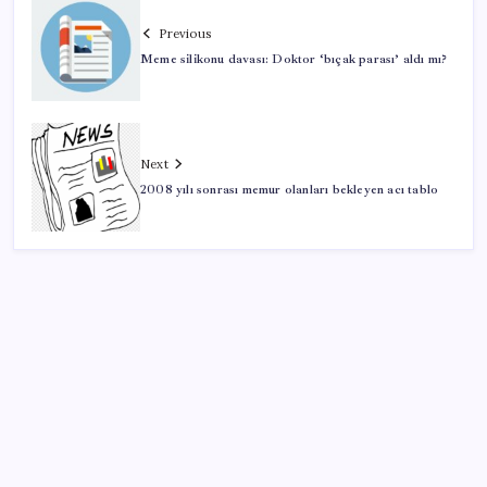
Previous
Meme silikonu davası: Doktor ‘bıçak parası’ aldı mı?
Next
2008 yılı sonrası memur olanları bekleyen acı tablo
SON YAZILAR