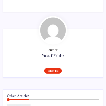
Author
Yusuf Yıldız
Follow Me
Other Articles