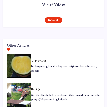
Yusuf Yıldız
Follow Me
Other Articles
Previous
Bu karpuzu görenler hayrete düşüyor: kabuğu yeşil,
içi sarı
Next
Göçük altında kalan madenciyi kurtarmak için zamanla
yarış! Çalışmalar 6. gününde