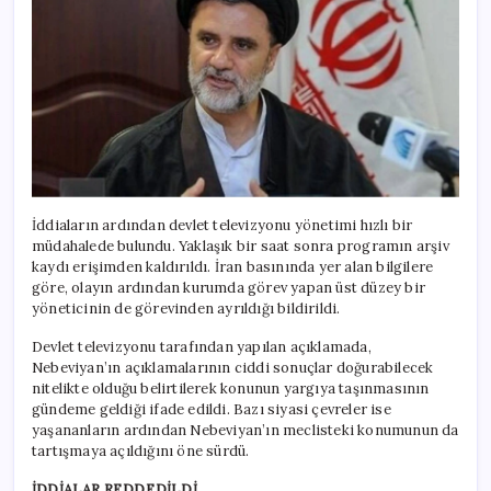
İddiaların ardından devlet televizyonu yönetimi hızlı bir
müdahalede bulundu. Yaklaşık bir saat sonra programın arşiv
kaydı erişimden kaldırıldı. İran basınında yer alan bilgilere
göre, olayın ardından kurumda görev yapan üst düzey bir
yöneticinin de görevinden ayrıldığı bildirildi.
Devlet televizyonu tarafından yapılan açıklamada,
Nebeviyan’ın açıklamalarının ciddi sonuçlar doğurabilecek
nitelikte olduğu belirtilerek konunun yargıya taşınmasının
gündeme geldiği ifade edildi. Bazı siyasi çevreler ise
yaşananların ardından Nebeviyan’ın meclisteki konumunun da
tartışmaya açıldığını öne sürdü.
İDDİALAR REDDEDİLDİ