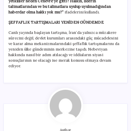
yetkililer neden Cenevre’ye gitti? Halkın, liderin
talimatlarından ve bu talimatlara uyulup uyulmadığından
haberdar olma hakkı yok mu?”
ifadelerini kullandı.
ŞEFFAFLIK TARTIŞMALARI YENİDEN GÜNDEMDE
Canlı yayında başlayan tartışma, İran’da yalnızca müzakere
sürecini değil, devlet kurumları arasındaki güç mücadelesini
ve karar alma mekanizmalarındaki şeffaflık tartışmalarını da
yeniden ülke gündeminin merkezine taşıdı. Nebeviyan
hakkında nasıl bir adım atılacağı ve iddiaların siyasi
sonuçlarının ne olacağı ise merak konusu olmaya devam
ediyor.
Author