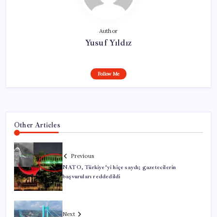
Author
Yusuf Yıldız
Follow Me
Other Articles
Previous
NATO, Türkiye’yi hiçe saydı; gazetecilerin
başvuruları reddedildi
Next