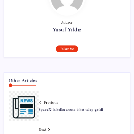
Author
Yusuf Yıldız
Follow Me
Other Articles
Previous
SpaceX’in halka arzına 4 kat talep geldi
Next