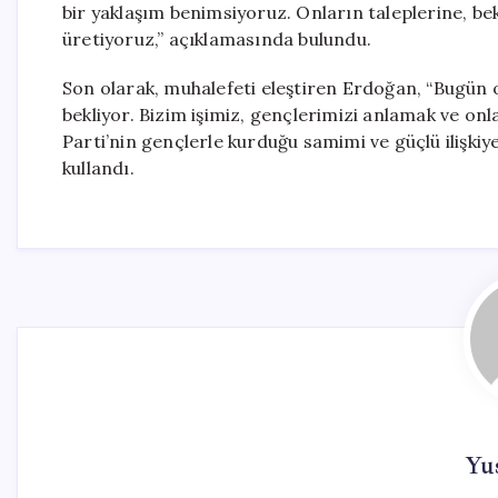
bir yaklaşım benimsiyoruz. Onların taleplerine, bek
üretiyoruz,” açıklamasında bulundu.
Son olarak, muhalefeti eleştiren Erdoğan, “Bugün 
bekliyor. Bizim işimiz, gençlerimizi anlamak ve on
Parti’nin gençlerle kurduğu samimi ve güçlü ilişkiye
kullandı.
Yus