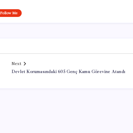
Follow Me
Next
Devlet Korumasındaki 605 Genç Kamu Görevine Atandı