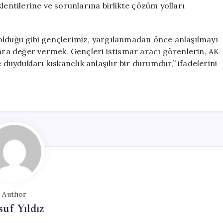
lentilerine ve sorunlarına birlikte çözüm yolları
olduğu gibi gençlerimiz, yargılanmadan önce anlaşılmayı
lara değer vermek. Gençleri istismar aracı görenlerin, AK
 duydukları kıskanclık anlaşılır bir durumdur,” ifadelerini
Author
uf Yıldız