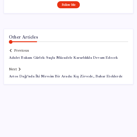
Follow Me
Other Articles
Previous
Adalet Bakanı Gürlek: Suçla Mücadele Kararlılıkla Devam Edecek
Next
Artos Dağı’nda İki Mevsim Bir Arada: Kış Zirvede, Bahar Eteklerde