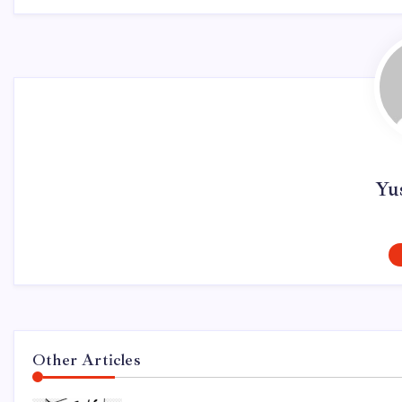
Yus
Other Articles