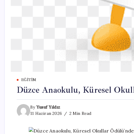
EĞITIM
Düzce Anaokulu, Küresel Okull
By
Yusuf Yıldız
11 Haziran 2026
2 Min Read