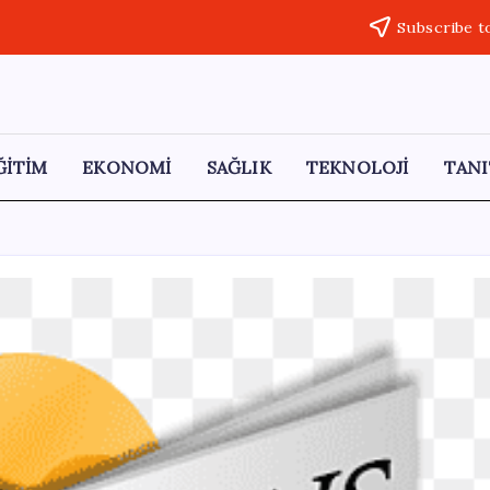
Subscribe t
ĞİTİM
EKONOMİ
SAĞLIK
TEKNOLOJİ
TANI