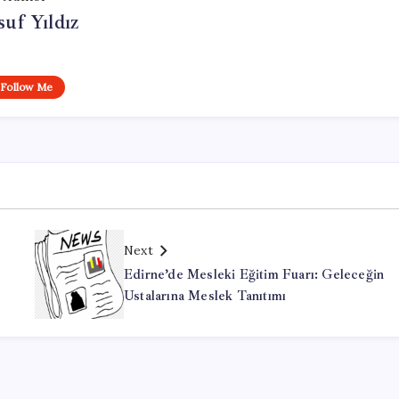
uf Yıldız
Follow Me
Next
Edirne’de Mesleki Eğitim Fuarı: Geleceğin
Ustalarına Meslek Tanıtımı