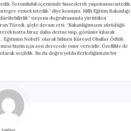
edik. Sorumluluk içerisinde hissederek yaşamasını istedik
ntegre etmek istedik.” diye konuştu. Milli Eğitim Bakanlığı
rdürülebilirlik” vizyonu doğrultusunda yürütülen
taran Türedi, şöyle devam etti: “Bakanlığımızın sürüdüğü
irerek hatta biraz daha derine inip, görünür kılarak
‘Eğitimin Nobel’i’ olarak bilinen Küresel Okullar Ödülü
mesi bizim için son derecede onur vericidir. Özellikle de
olarak seçildik. Bu da doğru yolda ilerlediğimizin bir
Author