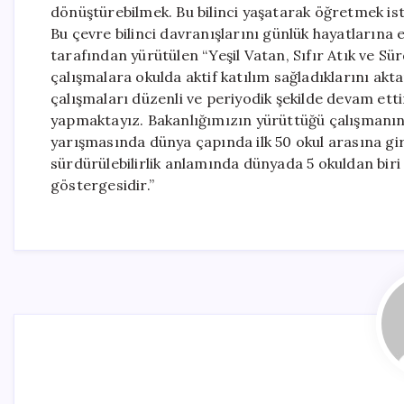
dönüştürebilmek. Bu bilinci yaşatarak öğretmek ist
Bu çevre bilinci davranışlarını günlük hayatlarına e
tarafından yürütülen “Yeşil Vatan, Sıfır Atık ve Sü
çalışmalara okulda aktif katılım sağladıklarını ak
çalışmaları düzenli ve periyodik şekilde devam ett
yapmaktayız. Bakanlığımızın yürüttüğü çalışmanın, 
yarışmasında dünya çapında ilk 50 okul arasına gir
sürdürülebilirlik anlamında dünyada 5 okuldan biri 
göstergesidir.”