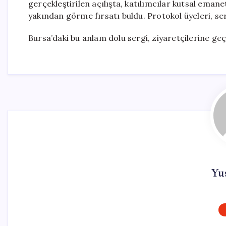
gerçekleştirilen açılışta, katılımcılar kutsal emanet
yakından görme fırsatı buldu. Protokol üyeleri, serg
Bursa’daki bu anlam dolu sergi, ziyaretçilerine g
Yus