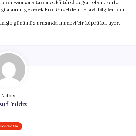
lerin yanı sıra tarihi ve kültürel değeri olan eserleri
i alanını gezerek Erol Güzel’den detaylı bilgiler aldı.
eçmişle günümüz arasında manevi bir köprü kuruyor.
Author
uf Yıldız
Follow Me