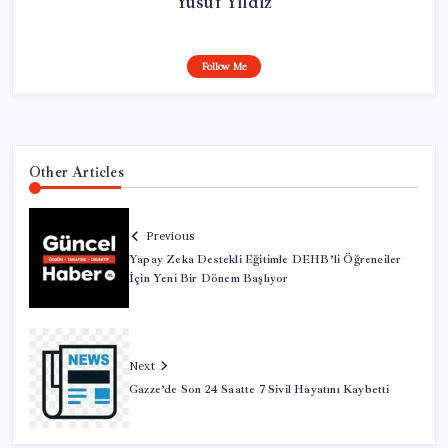
Yusuf Yıldız
Follow Me
Other Articles
Previous
Yapay Zeka Destekli Eğitimle DEHB’li Öğrenciler
İçin Yeni Bir Dönem Başlıyor
Next
Gazze’de Son 24 Saatte 7 Sivil Hayatını Kaybetti