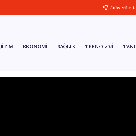
Subscribe t
ĞİTİM
EKONOMİ
SAĞLIK
TEKNOLOJİ
TANI