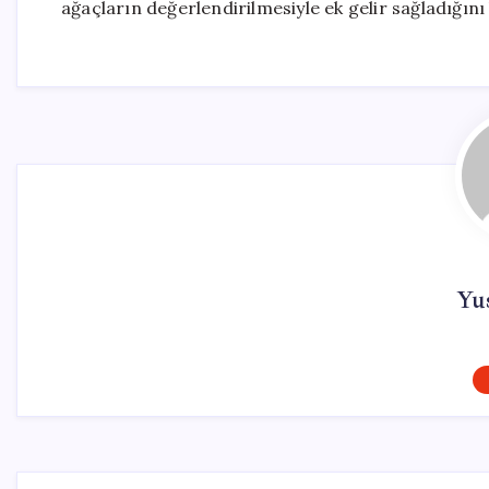
ağaçların değerlendirilmesiyle ek gelir sağladığın
Yus