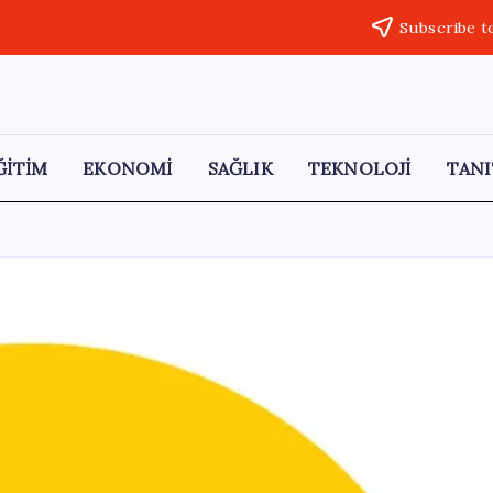
Subscribe t
ĞİTİM
EKONOMİ
SAĞLIK
TEKNOLOJİ
TANI