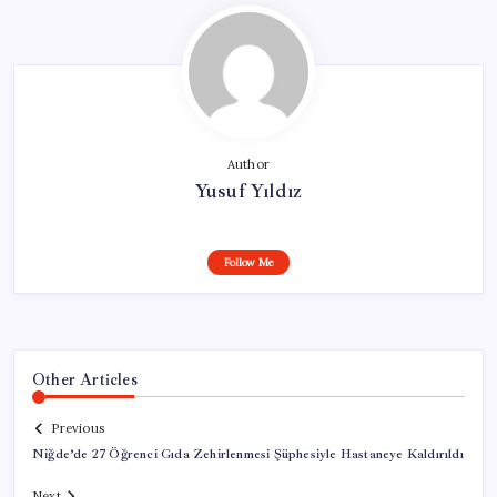
Author
Yusuf Yıldız
Follow Me
Other Articles
Previous
Niğde’de 27 Öğrenci Gıda Zehirlenmesi Şüphesiyle Hastaneye Kaldırıldı
Next