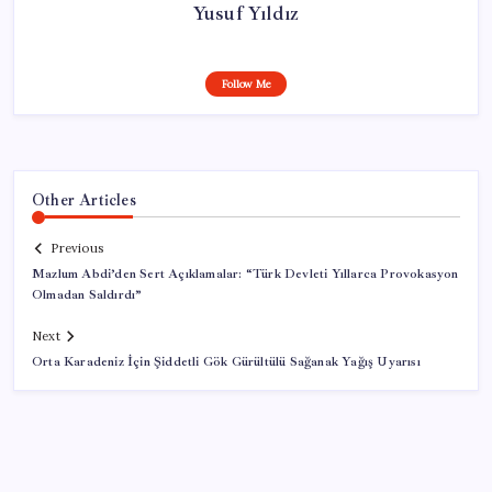
Yusuf Yıldız
Follow Me
Other Articles
Previous
Mazlum Abdi’den Sert Açıklamalar: “Türk Devleti Yıllarca Provokasyon
Olmadan Saldırdı”
Next
Orta Karadeniz İçin Şiddetli Gök Gürültülü Sağanak Yağış Uyarısı