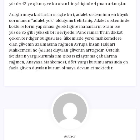
yüzde 42’ye çıkmış ve bu oran bir yıl içinde 4 puan artmıştır.
Araştırmaya katılanların üçte biri, adalet sisteminin en büyük
sorununun “adalet yok” olduğunu belirtmiş. Adalet sisteminde
köklü reform yapılması gerektiğine inananların oranı ise
yüzde 85 gibi yüksek bir seviyede. PanoramaTR’nin dikkat
çeken bir diğer bulgusu ise, ülkemizde yerel mahkemelere
olan güvenin azalmasına rağmen Avrupa İnsan Hakları
Mahkemesi’ne (AİHM) duyulan güvenin arttığıdır. Üstelik,
iktidarın yargı kurumlarını itibarsızlaştırma çabalarına
rağmen, Anayasa Mahkemesi, dört yargı kurumu arasında en
fazla güven duyulan kurum olmaya devam etmektedir.
Author