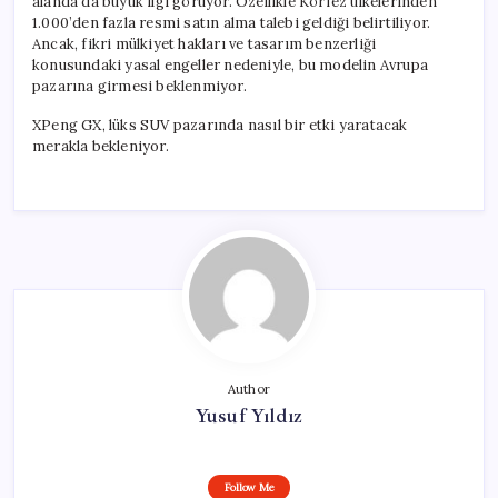
alanda da büyük ilgi görüyor. Özellikle Körfez ülkelerinden
1.000’den fazla resmi satın alma talebi geldiği belirtiliyor.
Ancak, fikri mülkiyet hakları ve tasarım benzerliği
konusundaki yasal engeller nedeniyle, bu modelin Avrupa
pazarına girmesi beklenmiyor.
XPeng GX, lüks SUV pazarında nasıl bir etki yaratacak
merakla bekleniyor.
Author
Yusuf Yıldız
Follow Me