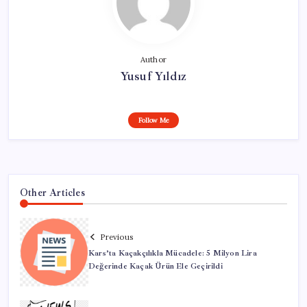
Author
Yusuf Yıldız
Follow Me
Other Articles
Previous
Kars’ta Kaçakçılıkla Mücadele: 5 Milyon Lira
Değerinde Kaçak Ürün Ele Geçirildi