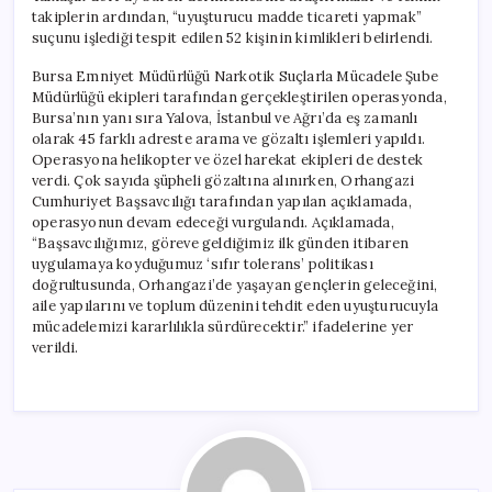
takiplerin ardından, “uyuşturucu madde ticareti yapmak”
suçunu işlediği tespit edilen 52 kişinin kimlikleri belirlendi.
Bursa Emniyet Müdürlüğü Narkotik Suçlarla Mücadele Şube
Müdürlüğü ekipleri tarafından gerçekleştirilen operasyonda,
Bursa’nın yanı sıra Yalova, İstanbul ve Ağrı’da eş zamanlı
olarak 45 farklı adreste arama ve gözaltı işlemleri yapıldı.
Operasyona helikopter ve özel harekat ekipleri de destek
verdi. Çok sayıda şüpheli gözaltına alınırken, Orhangazi
Cumhuriyet Başsavcılığı tarafından yapılan açıklamada,
operasyonun devam edeceği vurgulandı. Açıklamada,
“Başsavcılığımız, göreve geldiğimiz ilk günden itibaren
uygulamaya koyduğumuz ‘sıfır tolerans’ politikası
doğrultusunda, Orhangazi’de yaşayan gençlerin geleceğini,
aile yapılarını ve toplum düzenini tehdit eden uyuşturucuyla
mücadelemizi kararlılıkla sürdürecektir.” ifadelerine yer
verildi.