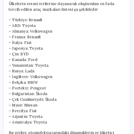
Ülkelerin resmi verilerine dayanarak oluşturulan en fazla
tercih edilen araç markaları listesi şu şekildedir:
– Türkiye: Renault
– ABD: Toyota
– Almanya: Volkswagen
– Fransa: Renault
– İtalya: Fiat
– Japonya: Toyota
– Çin: BYD
– Kanada: Ford
– Yunanistan: Toyota
– Rusya: Lada
– İngiltere: Volkswagen
– Belçika: BMW
– Portekiz: Peugeot
– Bulgaristan: Škoda
– Çek Cumhuriyeti: Škoda
– Mısır: Nissan
– Brezilya: Fiat
– Arjantin: Toyota
– Avustralya: Toyota
Bu veriler, otomobil pazarındaki dinamiklerin ve tüketici