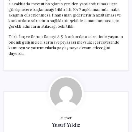
alacaklılarla mevcut borçların yeniden yapılandırılması için
görüşmelere başlanacağı bildirildi. KAP açıklamasında, nakit
akışının düzenlenmesi, finansman giderlerinin azaltılması ve
konkordato sürecinin sağlıklı bir şekilde tamamlanması için
gerekli adımların atılacağı belirtildi.
Türk İlaç ve Serum Sanayi A.Ş., konkordato sürecinde yaşanan
önemli gelişmeleri sermaye piyasası mevzuatı çerçevesinde
kamuoyu ve yatırımcılarla paylaşmaya devam edeceğini
duyurdu.
Author
Yusuf Yıldız