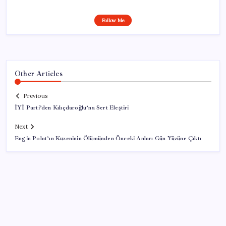
Follow Me
Other Articles
Previous
İYİ Parti’den Kılıçdaroğlu’na Sert Eleştiri
Next
Engin Polat’ın Kuzeninin Ölümünden Önceki Anları Gün Yüzüne Çıktı