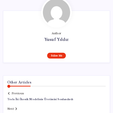
Author
Yusuf Yıldız
Follow Me
Other Articles
Previous
Tesla İki İkonik Modelinin Üretimini Sonlandırdı
Next