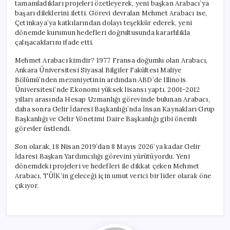
tamamladıkları projeleri özetleyerek, yeni başkan Arabacı’ya
başarı dileklerini iletti. Görevi devralan Mehmet Arabacı ise,
Çetinkaya’ya katkılarından dolayı teşekkür ederek, yeni
dönemde kurumun hedefleri doğrultusunda kararlılıkla
çalışacaklarını ifade etti.
Mehmet Arabacı kimdir? 1977 Fransa doğumlu olan Arabacı,
Ankara Üniversitesi Siyasal Bilgiler Fakültesi Maliye
Bölümü’nden mezuniyetinin ardından ABD’de Illinois
Üniversitesi’nde Ekonomi yüksek lisansı yaptı. 2001-2012
yılları arasında Hesap Uzmanlığı görevinde bulunan Arabacı,
daha sonra Gelir İdaresi Başkanlığı’nda İnsan Kaynakları Grup
Başkanlığı ve Gelir Yönetimi Daire Başkanlığı gibi önemli
görevler üstlendi.
Son olarak, 18 Nisan 2019’dan 8 Mayıs 2026’ya kadar Gelir
İdaresi Başkan Yardımcılığı görevini yürütüyordu. Yeni
dönemdeki projeleri ve hedefleri ile dikkat çeken Mehmet
Arabacı, TÜİK’in geleceği için umut verici bir lider olarak öne
çıkıyor.