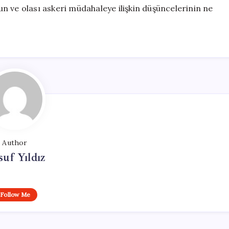
n ve olası askeri müdahaleye ilişkin düşüncelerinin ne
Author
uf Yıldız
Follow Me