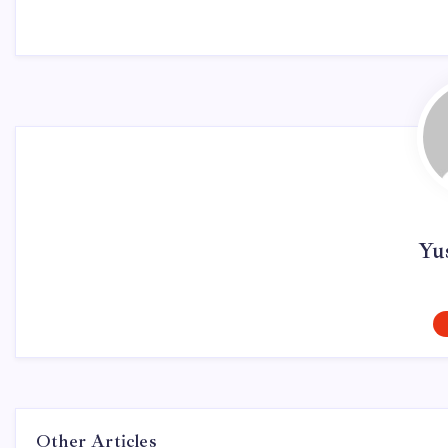
Yus
Other Articles