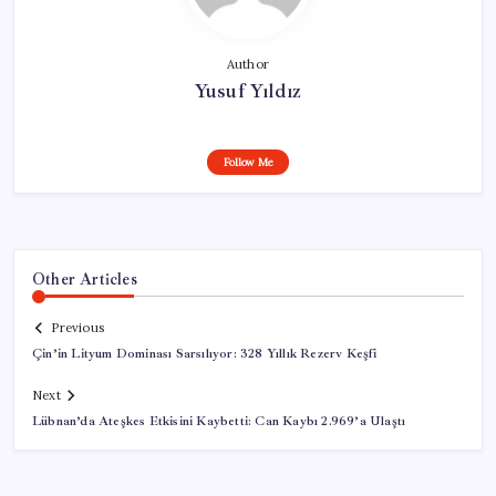
Author
Yusuf Yıldız
Follow Me
Other Articles
Previous
Çin’in Lityum Dominası Sarsılıyor: 328 Yıllık Rezerv Keşfi
Next
Lübnan’da Ateşkes Etkisini Kaybetti: Can Kaybı 2.969’a Ulaştı