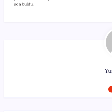
son buldu.
Yus