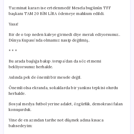
Tazminat kararı ise ertelenmedi! Mesela bugünün TFF
başkanı TAM 20 BİN LİRA ödemeye mahkum edildi.
Yaaa!
Bir de o top neden kaleye girmedi diye merak ediyorsunuz..
Dünya Kupası’nda olmamız nasip değilmiş..
* * *
Bu arada başlığa bakıp Avrupa’dan da söz etmemi
bekliyorsunuz herhalde.
Aslında pek de önemli bir mesele değil.
Önemli olsa ekranda, sokaklarda bir yankısı tepkisi olurdu
herhalde.
Sosyal medya futbol yerine adalet, özgürlük, demokrasi falan
konuşurduk.
Yine de en azından tarihe not düşmek adına kısaca
bahsedeyim: