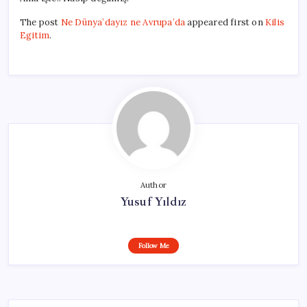
The post
Ne Dünya’dayız ne Avrupa’da
appeared first on
Kilis
Egitim
.
Author
Yusuf Yıldız
Follow Me