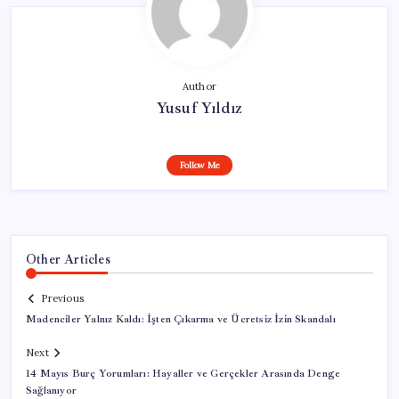
Author
Yusuf Yıldız
Follow Me
Other Articles
Previous
Madenciler Yalnız Kaldı: İşten Çıkarma ve Ücretsiz İzin Skandalı
Next
14 Mayıs Burç Yorumları: Hayaller ve Gerçekler Arasında Denge
Sağlanıyor