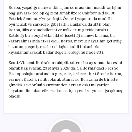
Borba, yaşadığı manevi dönüşüm sonrası tüm maddi varlığını
bağışlayarak teoloji eğitimi almak üzere California’daki St.
Patrick Seminary’ye yerleşti. Önceki yaşamında modellik,
oyunculuk ve şarkıcılık gibi farklı alanlarda da aktif olan
Borba, lüks otomobillerini ve mülklerini geride bıraktı.
Katıldığı bir sosyal etkinlikte hissettiği manevi kırılma, bu
kararı almasında etkili oldu. Borba, mevcut hayatının getirdiği
huzurun, geçmişte sahip olduğu maddi imkanlarla
kıyaslanamayacak kadar değerli olduğunu ifade etti.
Scott-Vincent Borba’nın rahiplik süreci, bu ay sonunda resmi
olarak başlayacak. 23 Mayıs 2026’da, California’daki Fresno
Piskoposluğu tarafından gerçekleştirilecek bir törenle Borba,
resmen Katolik rahibi olarak atanacak. Bu atama ile birlikte,
güzellik sektörünün zirvesinden ayrılan eski milyarder,
hayatını dini hizmetlere adamak için yeni bir yolculuğa çıkmış
olacak.