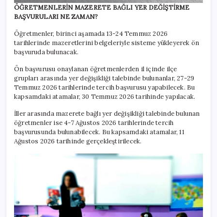
ÖĞRETMENLERİN MAZERETE BAĞLI YER DEĞİŞTİRME
BAŞVURULARI NE ZAMAN?
Öğretmenler, birinci aşamada 13-24 Temmuz 2026
tarihlerinde mazeretlerini belgeleriyle sisteme yükleyerek ön
başvuruda bulunacak.
Ön başvurusu onaylanan öğretmenlerden il içinde ilçe
grupları arasında yer değişikliği talebinde bulunanlar, 27-29
Temmuz 2026 tarihlerinde tercih başvurusu yapabilecek. Bu
kapsamdaki atamalar, 30 Temmuz 2026 tarihinde yapılacak.
İller arasında mazerete bağlı yer değişikliği talebinde bulunan
öğretmenler ise 4-7 Ağustos 2026 tarihlerinde tercih
başvurusunda bulunabilecek. Bu kapsamdaki atamalar, 11
Ağustos 2026 tarihinde gerçekleştirilecek.