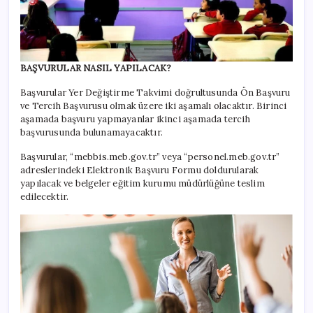
BAŞVURULAR NASIL YAPILACAK?
Başvurular Yer Değiştirme Takvimi doğrultusunda Ön Başvuru
ve Tercih Başvurusu olmak üzere iki aşamalı olacaktır. Birinci
aşamada başvuru yapmayanlar ikinci aşamada tercih
başvurusunda bulunamayacaktır.
Başvurular, “mebbis.meb.gov.tr” veya “personel.meb.gov.tr”
adreslerindeki Elektronik Başvuru Formu doldurularak
yapılacak ve belgeler eğitim kurumu müdürlüğüne teslim
edilecektir.