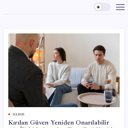
Skip
to
content
HABER
Kırılan Güven Yeniden Onarılabilir