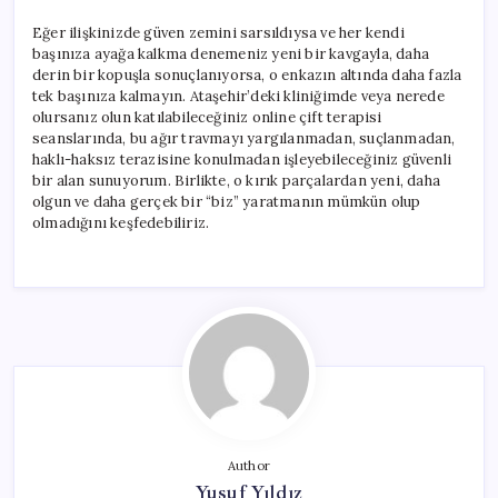
Eğer ilişkinizde güven zemini sarsıldıysa ve her kendi
başınıza ayağa kalkma denemeniz yeni bir kavgayla, daha
derin bir kopuşla sonuçlanıyorsa, o enkazın altında daha fazla
tek başınıza kalmayın. Ataşehir’deki kliniğimde veya nerede
olursanız olun katılabileceğiniz online çift terapisi
seanslarında, bu ağır travmayı yargılanmadan, suçlanmadan,
haklı-haksız terazisine konulmadan işleyebileceğiniz güvenli
bir alan sunuyorum. Birlikte, o kırık parçalardan yeni, daha
olgun ve daha gerçek bir “biz” yaratmanın mümkün olup
olmadığını keşfedebiliriz.
Author
Yusuf Yıldız