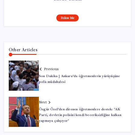
Follow Me
Other Articles
Previous
Son Dakika | Ankara’da öğretmenlerin yürüyüşüne
polis müdahalesi
Next
Özgür Özel’den direnen öğretmenlere destek: ‘AK
Parti, devletin polisini kendi beceriksizliğine kalkan
yapmaya çalışıyor’