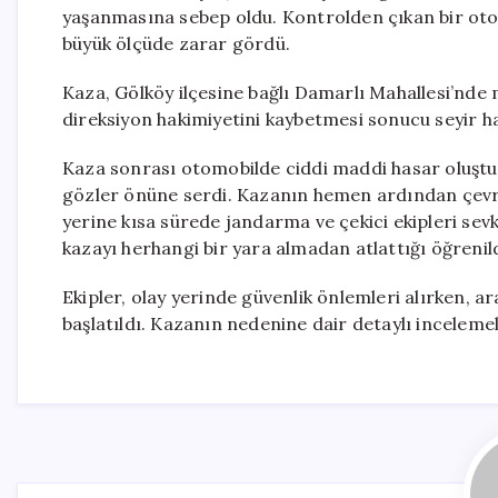
yaşanmasına sebep oldu. Kontrolden çıkan bir ot
büyük ölçüde zarar gördü.
Kaza, Gölköy ilçesine bağlı Damarlı Mahallesi’nde 
direksiyon hakimiyetini kaybetmesi sonucu seyir h
Kaza sonrası otomobilde ciddi maddi hasar oluştu 
gözler önüne serdi. Kazanın hemen ardından çevre
yerine kısa sürede jandarma ve çekici ekipleri sevk 
kazayı herhangi bir yara almadan atlattığı öğrenild
Ekipler, olay yerinde güvenlik önlemleri alırken, a
başlatıldı. Kazanın nedenine dair detaylı incelemele