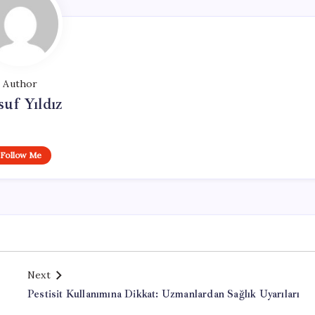
Author
uf Yıldız
Follow Me
Next
Pestisit Kullanımına Dikkat: Uzmanlardan Sağlık Uyarıları