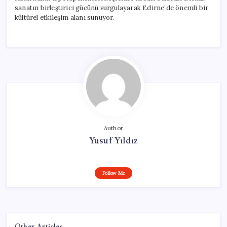
sanatın birleştirici gücünü vurgulayarak Edirne’de önemli bir
kültürel etkileşim alanı sunuyor.
Author
Yusuf Yıldız
Follow Me
Other Articles