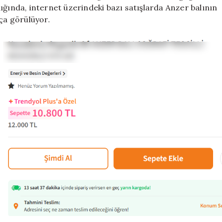
ığında, internet üzerindeki bazı satışlarda Anzer balının
kça görülüyor.