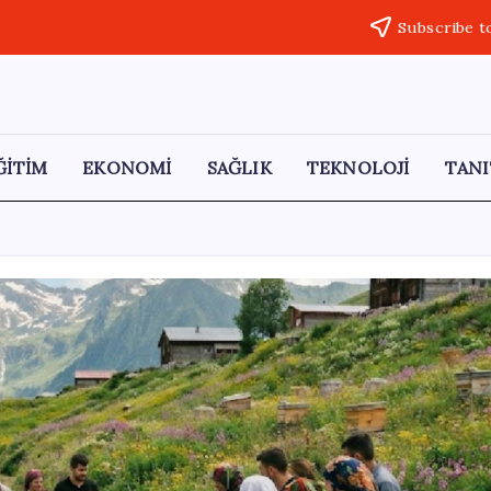
Subscribe t
ĞİTİM
EKONOMİ
SAĞLIK
TEKNOLOJİ
TANI