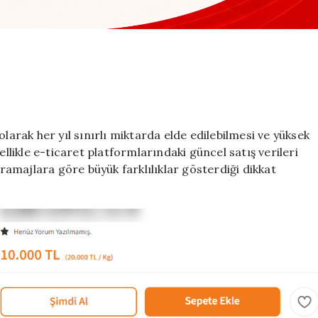
larak her yıl sınırlı miktarda elde edilebilmesi ve yüksek
ellikle e-ticaret platformlarındaki güncel satış verileri
gramajlara göre büyük farklılıklar gösterdiği dikkat