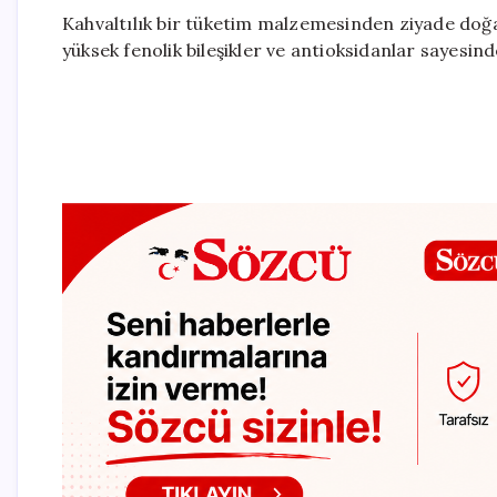
Kahvaltılık bir tüketim malzemesinden ziyade doğal 
yüksek fenolik bileşikler ve antioksidanlar sayesin