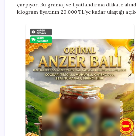
çarpıyor. Bu gramaj ve fiyatlandırma dikkate alınd
kilogram fiyatının 20.000 TL’ye kadar ulaştığı açı