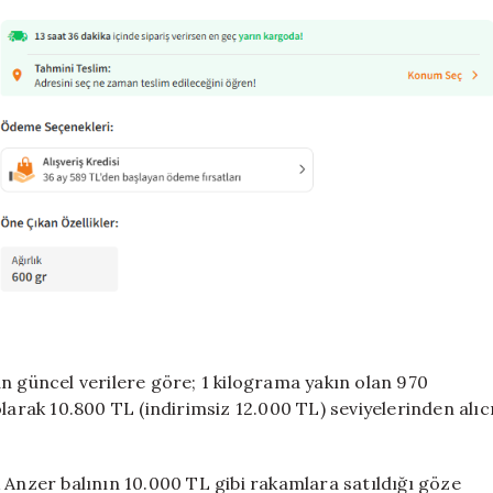
n güncel verilere göre; 1 kilograma yakın olan 970
larak 10.800 TL (indirimsiz 12.000 TL) seviyelerinden alıc
 Anzer balının 10.000 TL gibi rakamlara satıldığı göze