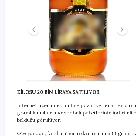
KİLOSU 20 BİN LİRAYA SATILIYOR
İnternet üzerindeki online pazar yerlerinden alına
gramlık mühürlü Anzer balı paketlerinin indirimli o
bulduğu görülüyor.
Öte yandan, farklı satıcılarda sunulan 500 gramlık