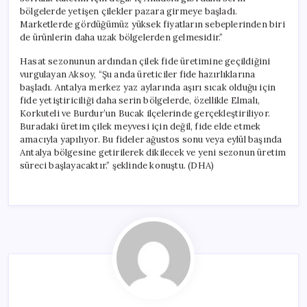
bölgelerde yetişen çilekler pazara girmeye başladı.
Marketlerde gördüğümüz yüksek fiyatların sebeplerinden biri
de ürünlerin daha uzak bölgelerden gelmesidir.”
Hasat sezonunun ardından çilek fide üretimine geçildiğini
vurgulayan Aksoy, “Şu anda üreticiler fide hazırlıklarına
başladı. Antalya merkez yaz aylarında aşırı sıcak olduğu için
fide yetiştiriciliği daha serin bölgelerde, özellikle Elmalı,
Korkuteli ve Burdur’un Bucak ilçelerinde gerçekleştiriliyor.
Buradaki üretim çilek meyvesi için değil, fide elde etmek
amacıyla yapılıyor. Bu fideler ağustos sonu veya eylül başında
Antalya bölgesine getirilerek dikilecek ve yeni sezonun üretim
süreci başlayacaktır.” şeklinde konuştu. (DHA)