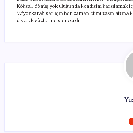
Köksal, dönüş yolculuğunda kendisini karşılamak iç
“Afyonkarahisar için her zaman elimi taşın altı
diyerek sözlerine son verdi.
Yus