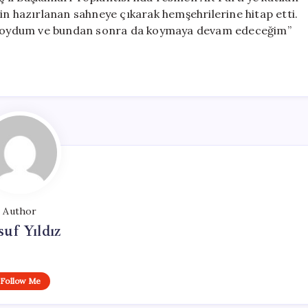
in hazırlanan sahneye çıkarak hemşehrilerine hitap etti.
na koydum ve bundan sonra da koymaya devam edeceğim”
Author
uf Yıldız
Follow Me