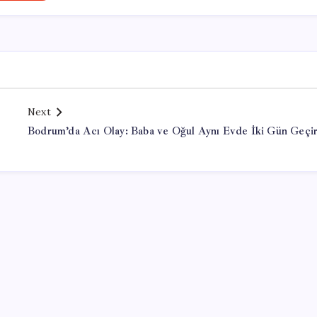
Next
Bodrum’da Acı Olay: Baba ve Oğul Aynı Evde İki Gün Geçi