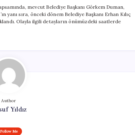
Tutuklandı
 kapsamında, mevcut Belediye Başkanı Görkem Duman,
için
ın yanı sıra, önceki dönem Belediye Başkanı Erhan Kılıç
landı. Olayla ilgili detayların önümüzdeki saatlerde
Author
uf Yıldız
Follow Me