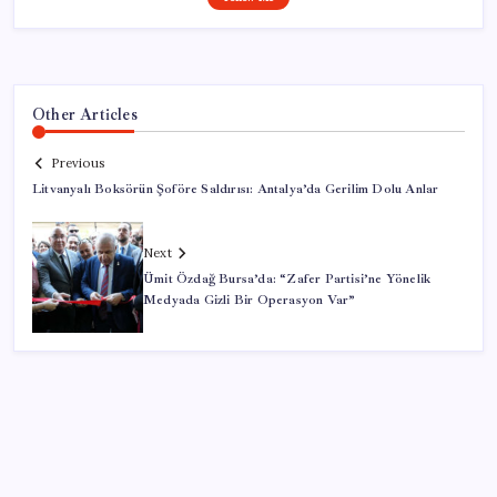
Other Articles
Previous
Litvanyalı Boksörün Şoföre Saldırısı: Antalya’da Gerilim Dolu Anlar
Next
Ümit Özdağ Bursa’da: “Zafer Partisi’ne Yönelik
Medyada Gizli Bir Operasyon Var”