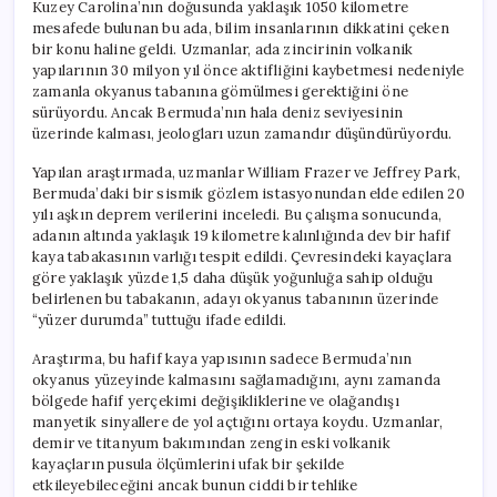
Kuzey Carolina’nın doğusunda yaklaşık 1050 kilometre
mesafede bulunan bu ada, bilim insanlarının dikkatini çeken
bir konu haline geldi. Uzmanlar, ada zincirinin volkanik
yapılarının 30 milyon yıl önce aktifliğini kaybetmesi nedeniyle
zamanla okyanus tabanına gömülmesi gerektiğini öne
sürüyordu. Ancak Bermuda’nın hala deniz seviyesinin
üzerinde kalması, jeologları uzun zamandır düşündürüyordu.
Yapılan araştırmada, uzmanlar William Frazer ve Jeffrey Park,
Bermuda’daki bir sismik gözlem istasyonundan elde edilen 20
yılı aşkın deprem verilerini inceledi. Bu çalışma sonucunda,
adanın altında yaklaşık 19 kilometre kalınlığında dev bir hafif
kaya tabakasının varlığı tespit edildi. Çevresindeki kayaçlara
göre yaklaşık yüzde 1,5 daha düşük yoğunluğa sahip olduğu
belirlenen bu tabakanın, adayı okyanus tabanının üzerinde
“yüzer durumda” tuttuğu ifade edildi.
Araştırma, bu hafif kaya yapısının sadece Bermuda’nın
okyanus yüzeyinde kalmasını sağlamadığını, aynı zamanda
bölgede hafif yerçekimi değişikliklerine ve olağandışı
manyetik sinyallere de yol açtığını ortaya koydu. Uzmanlar,
demir ve titanyum bakımından zengin eski volkanik
kayaçların pusula ölçümlerini ufak bir şekilde
etkileyebileceğini ancak bunun ciddi bir tehlike