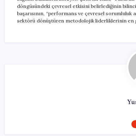
döngüsündeki çevresel etkisini belirlediğinin bilin
başarısının, “performans ve çevresel sorumluluk 
sektörü dönüştüren metodolojik liderliklerinin en 
Yus