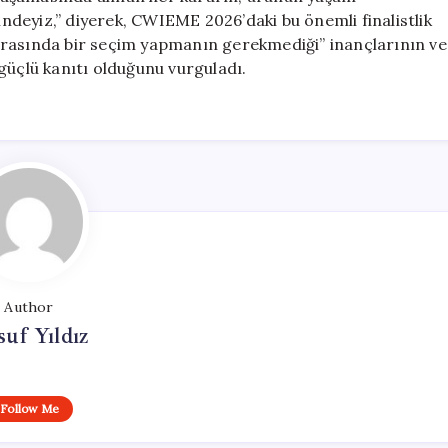
cindeyiz,” diyerek, CWIEME 2026’daki bu önemli finalistlik
arasında bir seçim yapmanın gerekmediği” inançlarının ve
güçlü kanıtı olduğunu vurguladı.
Author
uf Yıldız
Follow Me