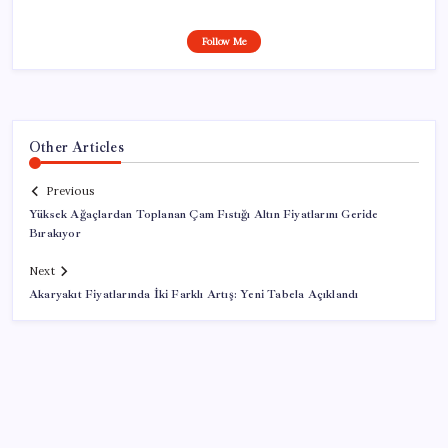
Follow Me
Other Articles
Previous
Yüksek Ağaçlardan Toplanan Çam Fıstığı Altın Fiyatlarını Geride
Bırakıyor
Next
Akaryakıt Fiyatlarında İki Farklı Artış: Yeni Tabela Açıklandı