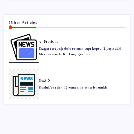
Other Articles
Previous
Kızgın tereyağı dolu tavanın sapı koptu, 2 yaşındaki
Mercan yandı! Korkunç görüntü
Next
Kozluk’ta şehit öğretmen ve askerler anıldı