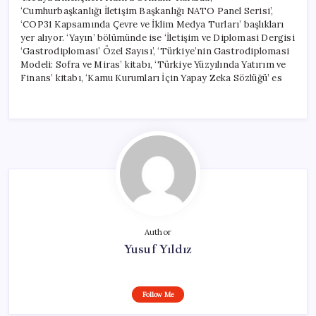
‘Cumhurbaşkanlığı İletişim Başkanlığı NATO Panel Serisi’,
‘COP31 Kapsamında Çevre ve İklim Medya Turları’ başlıkları
yer alıyor. ‘Yayın’ bölümünde ise ‘İletişim ve Diplomasi Dergisi
‘Gastrodiplomasi’ Özel Sayısı’, ‘Türkiye’nin Gastrodiplomasi
Modeli: Sofra ve Miras’ kitabı, ‘Türkiye Yüzyılında Yatırım ve
Finans’ kitabı, ‘Kamu Kurumları İçin Yapay Zeka Sözlüğü’ es
Author
Yusuf Yıldız
Follow Me