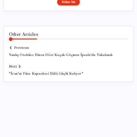
Follow Me
Other Articles
Previous
Yanlış Otobüse Binen Dört Kaçak Göçmen İpsala’da Yakalandı
Next
“İran’ın Füze Kapasitesi Hâlâ Güçlü Kalıyor”